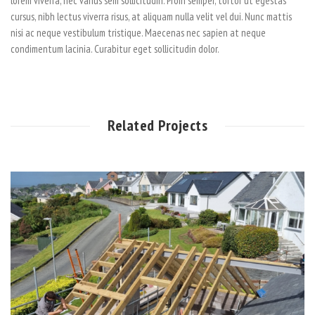
lorem viverra, nec varius sem sollicitudin. Proin semper, tortor ut egestas
cursus, nibh lectus viverra risus, at aliquam nulla velit vel dui. Nunc mattis
nisi ac neque vestibulum tristique. Maecenas nec sapien at neque
condimentum lacinia. Curabitur eget sollicitudin dolor.
Related Projects