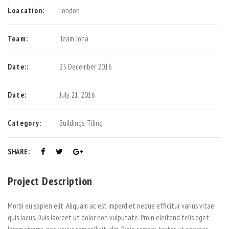
Loacation:
London
Team:
Team Joha
Date::
25 December 2016
Date:
July 21, 2016
Category:
Buildings
,
Tiling
SHARE:
Project Description
Morbi eu sapien elit. Aliquam ac est imperdiet neque efficitur varius vitae
quis lacus. Duis laoreet ut dolor non vulputate. Proin eleifend felis eget